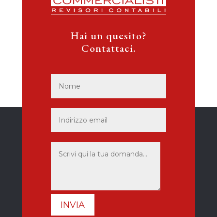
Hai un quesito?
Contattaci.
INVIA