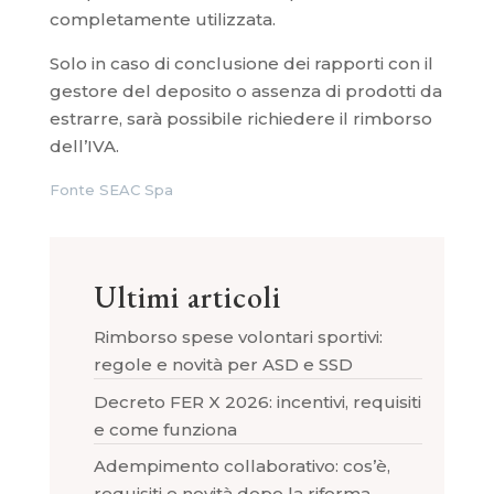
completamente utilizzata.
Solo in caso di conclusione dei rapporti con il
gestore del deposito o assenza di prodotti da
estrarre, sarà possibile richiedere il rimborso
dell’IVA.
Fonte SEAC Spa
Ultimi articoli
Rimborso spese volontari sportivi:
regole e novità per ASD e SSD
Decreto FER X 2026: incentivi, requisiti
e come funziona
Adempimento collaborativo: cos’è,
requisiti e novità dopo la riforma