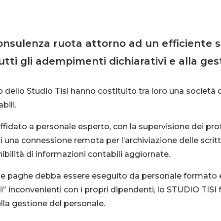
consulenza ruota attorno ad un efficiente s
tutti gli adempimenti dichiarativi e alla ge
 dello Studio Tisi hanno costituito tra loro una società d
bili.
 affidato a personale esperto, con la supervisione dei pro
di una connessione remota per l’archiviazione delle scrit
bilità di informazioni contabili aggiornate.
delle paghe debba essere eseguito da personale formato e
voli” inconvenienti con i propri dipendenti, lo STUDIO TISI
ella gestione del personale.