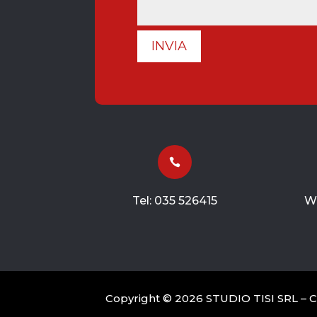
INVIA

Tel:
035 526415
W
Copyright © 2026 STUDIO TISI SRL – Com