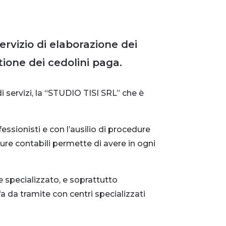
ervizio di elaborazione dei
stione dei cedolini paga.
i servizi, la “STUDIO TISI SRL” che è
fessionisti e con l’ausilio di procedure
ture contabili permette di avere in ogni
 specializzato, e soprattutto
 fa da tramite con centri specializzati