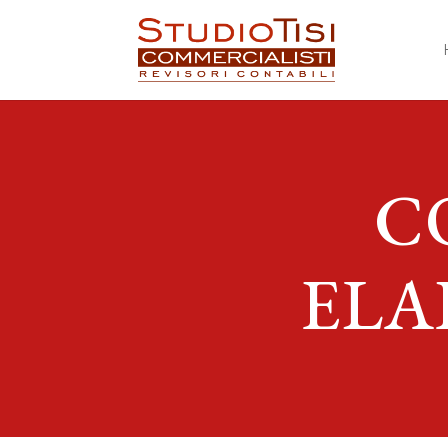
C
ELA