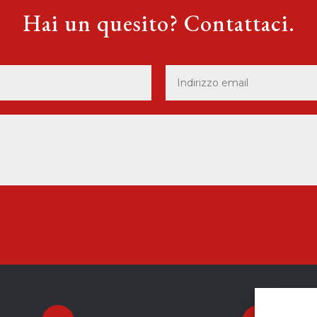
Hai un quesito? Contattaci.