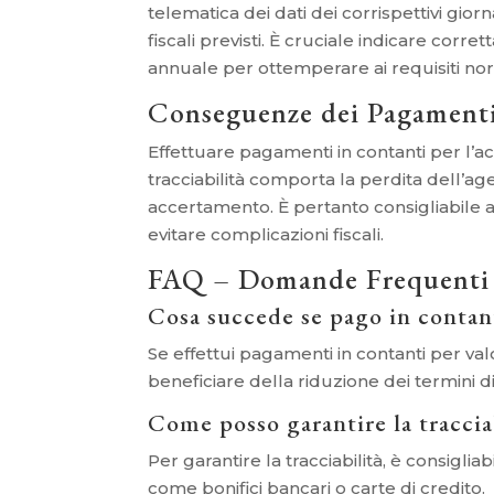
telematica dei dati dei corrispettivi gior
fiscali previsti. È cruciale indicare cor
annuale per ottemperare ai requisiti nor
Conseguenze dei Pagamenti
Effettuare pagamenti in contanti per l’acq
tracciabilità comporta la perdita dell’ag
accertamento. È pertanto consigliabile 
evitare complicazioni fiscali.
FAQ – Domande Frequenti
Cosa succede se pago in contant
Se effettui pagamenti in contanti per valo
beneficiare della riduzione dei termini d
Come posso garantire la traccia
Per garantire la tracciabilità, è consigli
come bonifici bancari o carte di credito.