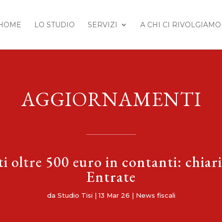
HOME
LO STUDIO
SERVIZI
A CHI CI RIVOLGIAMO
AGGIORNAMENTI
ti oltre 500 euro in contanti: chiar
Entrate
da
Studio Tisi
|
13 Mar 26
|
News fiscali