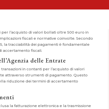
per l’acquisto di valori bollati oltre 500 euro in
plicazioni fiscali e normative coinvolte. Secondo
2015, la tracciabilità dei pagamenti è fondamentale
i accertamento fiscali.
ll’Agenzia delle Entrate
transazioni in contanti per l’acquisto di valori
iate attraverso strumenti di pagamento. Questo
ella riduzione dei termini di accertamento
menti
usa la fatturazione elettronica e la trasmissione