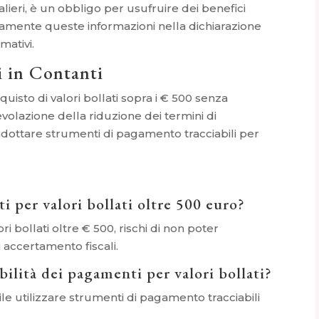
nalieri, è un obbligo per usufruire dei benefici
rettamente queste informazioni nella dichiarazione
mativi.
 in Contanti
uisto di valori bollati sopra i € 500 senza
evolazione della riduzione dei termini di
adottare strumenti di pagamento tracciabili per
i per valori bollati oltre 500 euro?
ri bollati oltre € 500, rischi di non poter
i accertamento fiscali.
bilità dei pagamenti per valori bollati?
abile utilizzare strumenti di pagamento tracciabili