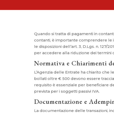
Quando si tratta di pagamenti in contanti 
contanti, è importante comprendere le im
le disposizioni dell’art. 3, D.Lgs. n. 127/
per accedere alla riduzione dei termini d
Normativa e Chiarimenti de
L’Agenzia delle Entrate ha chiarito che le 
bollati oltre € 500 devono essere tracc
requisito è essenziale per beneficiare d
prevista per i soggetti passivi IVA.
Documentazione e Adempi
La documentazione delle transazioni, incl