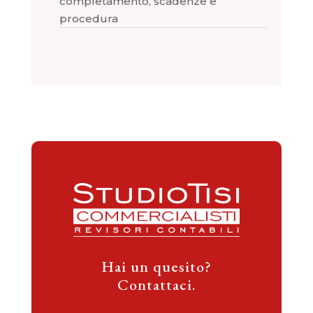
completamento, scadenze e
procedura
Hai un quesito?
Contattaci.