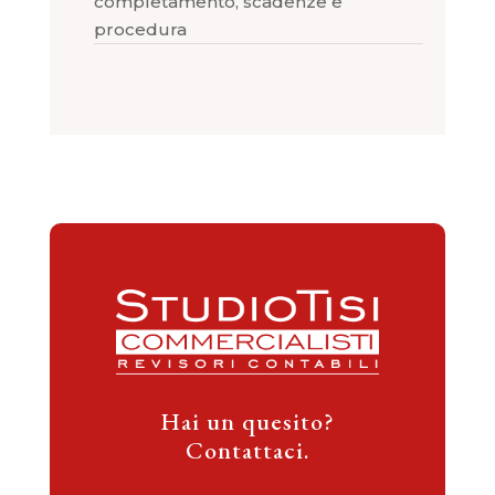
completamento, scadenze e
procedura
Hai un quesito?
Contattaci.