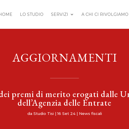
HOME
LO STUDIO
SERVIZI
A CHI CI RIVOLGIAMO
AGGIORNAMENTI
ei premi di merito erogati dalle Un
dell’Agenzia delle Entrate
da
Studio Tisi
|
16 Set 24
|
News fiscali