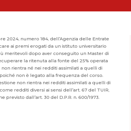
bre 2024, numero 184, dell’Agenzia delle Entrate
care ai premi erogati da un istituto universitario
 più meritevoli dopo aver conseguito un Master di
r recuperare la ritenuta alla fonte del 25% operata
non rientra né nei redditi assimilati a quelli di
, poiché non è legato alla frequenza del corso.
stione non rientra nei redditi assimilati a quelli di
e redditi diversi ai sensi dell’art. 67 del TUIR,
 previsto dall’art. 30 del D.P.R. n. 600/1973.