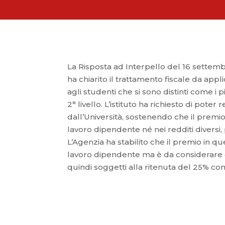
La Risposta ad Interpello del 16 settem
ha chiarito il trattamento fiscale da appli
agli studenti che si sono distinti come i
2° livello. L’istituto ha richiesto di pote
dall’Università, sostenendo che il premio 
lavoro dipendente né nei redditi diversi
L’Agenzia ha stabilito che il premio in que
lavoro dipendente ma è da considerare com
quindi soggetti alla ritenuta del 25% come