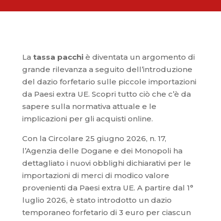
La
tassa pacchi
è diventata un argomento di
grande rilevanza a seguito dell’introduzione
del dazio forfetario sulle piccole importazioni
da Paesi extra UE. Scopri tutto ciò che c’è da
sapere sulla normativa attuale e le
implicazioni per gli acquisti online.
Con la Circolare 25 giugno 2026, n. 17,
l’Agenzia delle Dogane e dei Monopoli ha
dettagliato i nuovi obblighi dichiarativi per le
importazioni di merci di modico valore
provenienti da Paesi extra UE. A partire dal 1°
luglio 2026, è stato introdotto un dazio
temporaneo forfetario di 3 euro per ciascun