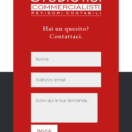
Hai un quesito?
Contattaci.
INVIA