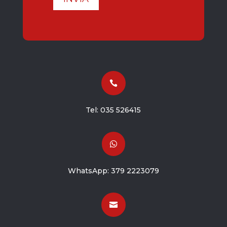

Tel:
035 526415

WhatsApp:
379 2223079
