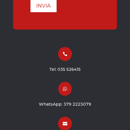
INVIA

Tel:
035 526415

WhatsApp:
379 2223079
