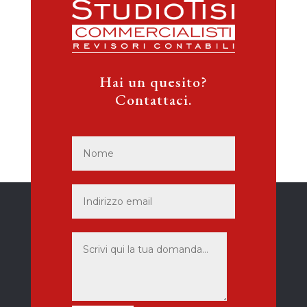
Hai un quesito?
Contattaci.