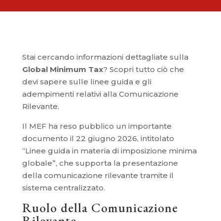
Stai cercando informazioni dettagliate sulla
Global Minimum Tax
? Scopri tutto ciò che
devi sapere sulle linee guida e gli
adempimenti relativi alla Comunicazione
Rilevante.
Il MEF ha reso pubblico un importante
documento il 22 giugno 2026, intitolato
“Linee guida in materia di imposizione minima
globale”, che supporta la presentazione
della comunicazione rilevante tramite il
sistema centralizzato.
Ruolo della Comunicazione
Rilevante