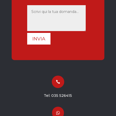
INVIA

Tel:
035 526415
