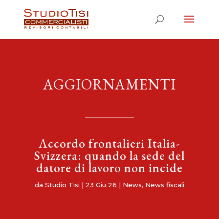
AGGIORNAMENTI
Accordo frontalieri Italia-
Svizzera: quando la sede del
datore di lavoro non incide
da
Studio Tisi
|
23 Giu 26
|
News
,
News fiscali