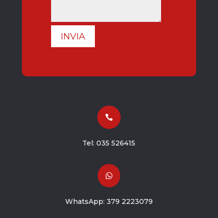
INVIA

Tel:
035 526415

WhatsApp:
379 2223079