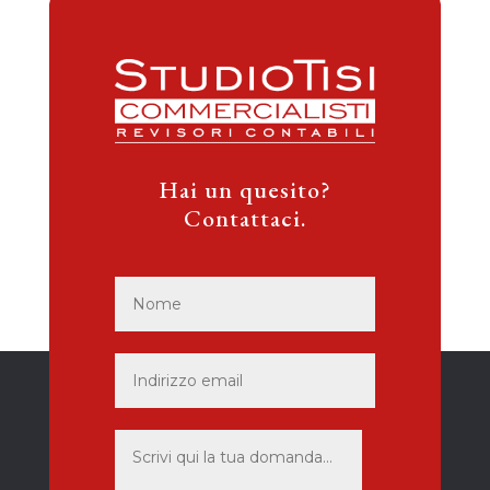
Hai un quesito?
Contattaci.