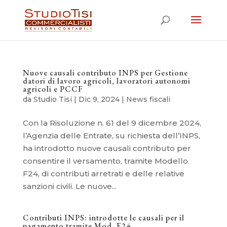
Nuove causali contributo INPS per Gestione
datori di lavoro agricoli, lavoratori autonomi
agricoli e PCCF
da
Studio Tisi
|
Dic 9, 2024
|
News fiscali
Con la Risoluzione n. 61 del 9 dicembre 2024,
l’Agenzia delle Entrate, su richiesta dell’INPS,
ha introdotto nuove causali contributo per
consentire il versamento, tramite Modello
F24, di contributi arretrati e delle relative
sanzioni civili. Le nuove...
Contributi INPS: introdotte le causali per il
pagamento tramite Mod. F24