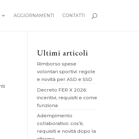
AGGIORNAMENTI
CONTATTI
Ultimi articoli
Rimborso spese
volontari sportivi: regole
e novità per ASD e SSD
nti
Decreto FER X 2026:
a
incentivi, requisiti e come
funziona
Adempimento
collaborativo: cos’è,
requisiti e novità dopo la
riforma