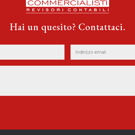
Hai un quesito? Contattaci.