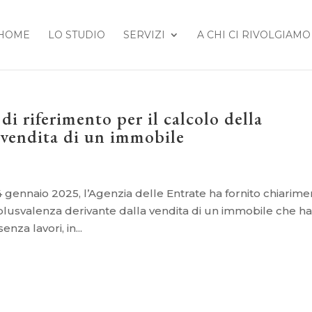
HOME
LO STUDIO
SERVIZI
A CHI CI RIVOLGIAMO
 di riferimento per il calcolo della
 vendita di un immobile
4 gennaio 2025, l’Agenzia delle Entrate ha fornito chiarime
e plusvalenza derivante dalla vendita di un immobile che h
nza lavori, in...