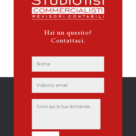
Hai un quesito?
Contattaci.