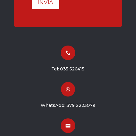
INVIA

Tel:
035 526415

WhatsApp:
379 2223079
