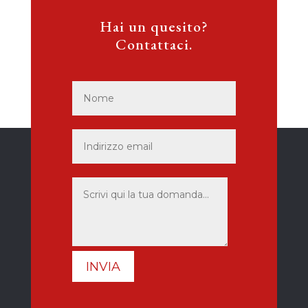
Hai un quesito?
Contattaci.
INVIA