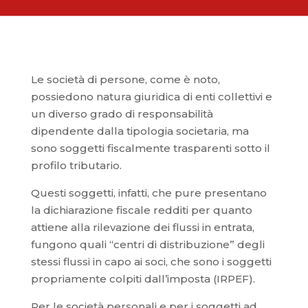
Le società di persone, come è noto,
possiedono natura giuridica di enti collettivi e
un diverso grado di responsabilità
dipendente dalla tipologia societaria, ma
sono soggetti fiscalmente trasparenti sotto il
profilo tributario.
Questi soggetti, infatti, che pure presentano
la dichiarazione fiscale redditi per quanto
attiene alla rilevazione dei flussi in entrata,
fungono quali “centri di distribuzione” degli
stessi flussi in capo ai soci, che sono i soggetti
propriamente colpiti dall’imposta (IRPEF).
Per le società personali e per i soggetti ad