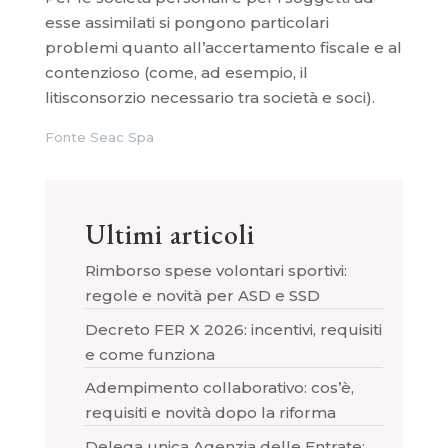
esse assimilati si pongono particolari
problemi quanto all’accertamento fiscale e al
contenzioso (come, ad esempio, il
litisconsorzio necessario tra società e soci).
Fonte Seac Spa
Ultimi articoli
Rimborso spese volontari sportivi:
regole e novità per ASD e SSD
Decreto FER X 2026: incentivi, requisiti
e come funziona
Adempimento collaborativo: cos’è,
requisiti e novità dopo la riforma
Delega unica Agenzia delle Entrate: