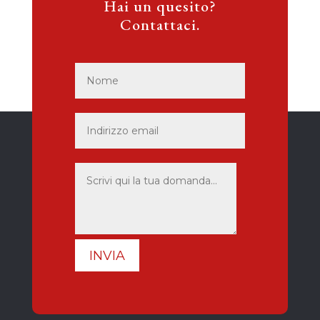
Hai un quesito?
Contattaci.
INVIA