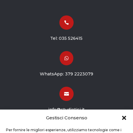

Tel:
035 526415

WhatsApp:
379 2223079

info@studiotisi.it
Gestisci Consenso

Per fornire le migliori esperienze, utilizziamo tecnologie come i