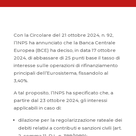
Con la Circolare del 21 ottobre 2024, n. 92,
l’INPS ha annunciato che la Banca Centrale
Europea (BCE) ha deciso, in data 17 ottobre
2024, di abbassare di 25 punti base il tasso di
interesse sulle operazioni di rifinanziamento
principali dell’Eurosistema, fissandolo al
3,40%.
A tal proposito, l’INPS ha specificato che, a
partire dal 23 ottobre 2024, gli interessi
applicabili in caso di:
dilazione per la regolarizzazione rateale dei
debiti relativi a contributi e sanzioni civili (art.
2, comma 11, D.L. n. 388/1989);