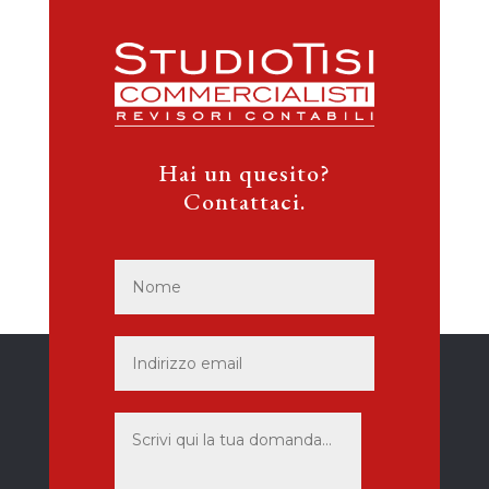
Hai un quesito?
Contattaci.