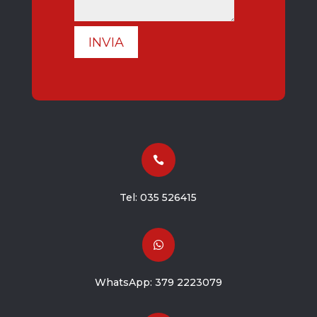
INVIA

Tel:
035 526415

WhatsApp:
379 2223079