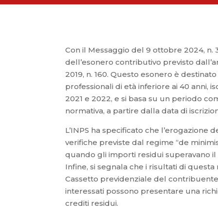
Con il Messaggio del 9 ottobre 2024, n. 3
dell’esonero contributivo previsto dall
2019, n. 160. Questo esonero è destinato ai
professionali di età inferiore ai 40 anni, i
2021 e 2022, e si basa su un periodo com
normativa, a partire dalla data di iscrizio
L’INPS ha specificato che l’erogazione d
verifiche previste dal regime “de minimis
quando gli importi residui superavano il
Infine, si segnala che i risultati di ques
Cassetto previdenziale del contribuente s
interessati possono presentare una rich
crediti residui.