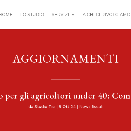
HOME
LO STUDIO
SERVIZI
A CHI CI RIVOLGIAMO
AGGIORNAMENTI
ro per gli agricoltori under 40: Co
da
Studio Tisi
|
9 Ott 24
|
News fiscali