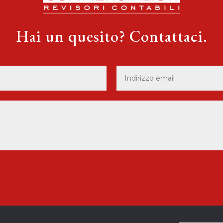
Hai un quesito? Contattaci.