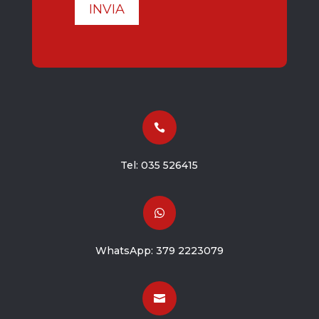
INVIA

Tel:
035 526415

WhatsApp:
379 2223079
