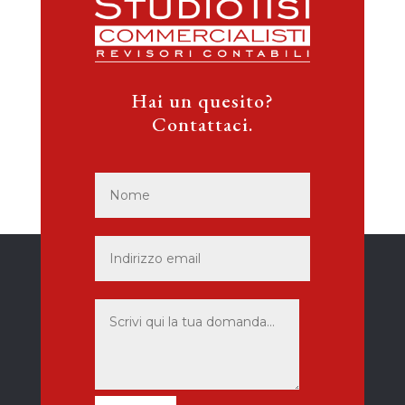
Hai un quesito?
Contattaci.