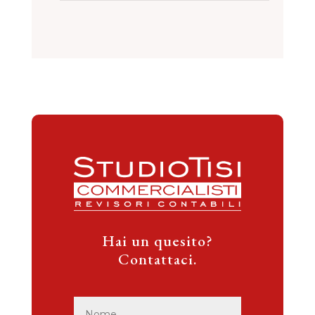
Hai un quesito?
Contattaci.