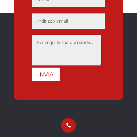
INVIA
