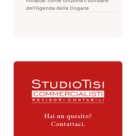
Intrastat: come funziona il software
dell’Agenzia delle Dogane
Hai un quesito?
Contattaci.