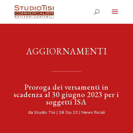
AGGIORNAMENTI
Proroga dei versamenti in
scadenza al 30 giugno 2023 per i
soggetti ISA
da
Studio Tisi
|
28 Giu 23
|
News fiscali