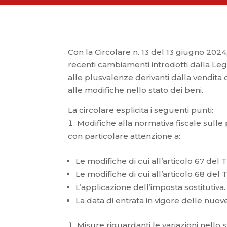
Con la Circolare n. 13 del 13 giugno 2024,
recenti cambiamenti introdotti dalla Le
alle plusvalenze derivanti dalla vendita
alle modifiche nello stato dei beni.
La circolare esplicita i seguenti punti:
Modifiche alla normativa fiscale sulle
con particolare attenzione a:
Le modifiche di cui all’articolo 67 del 
Le modifiche di cui all’articolo 68 del 
L’applicazione dell’imposta sostitutiva.
La data di entrata in vigore delle nuove
Misure riguardanti le variazioni nello 