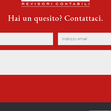
Hai un quesito? Contattaci.