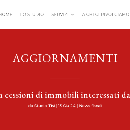
HOME
LO STUDIO
SERVIZI
A CHI CI RIVOLGIAMO
AGGIORNAMENTI
a cessioni di immobili interessati 
da
Studio Tisi
|
13 Giu 24
|
News fiscali