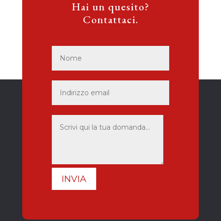
Hai un quesito?
Contattaci.
INVIA