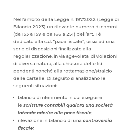
Nell’ambito della Legge n. 197/2022 (Legge di
Bilancio 2023) un rilevante numero di commi
(da 153 a 159 e da 166 a 251) dell’art. 1 è
dedicato alla c.d. “pace fiscale”, ossia ad una
serie di disposizioni finalizzate alla
regolarizzazione, in via agevolata, di violazioni
di diversa natura, alla chiusura delle liti
pendenti nonché alla rottamazione/stralcio
delle cartelle. Di seguito si analizzano le
seguenti situazioni:
bilancio di riferimento in cui eseguire
le
scrittur
e
contabili qualora una società
intenda aderire alle pace fiscale
;
rilevazione in bilancio di una
controversia
fiscale;