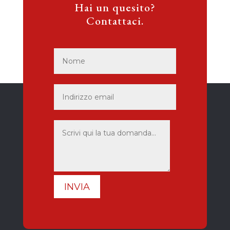
Hai un quesito?
Contattaci.
INVIA