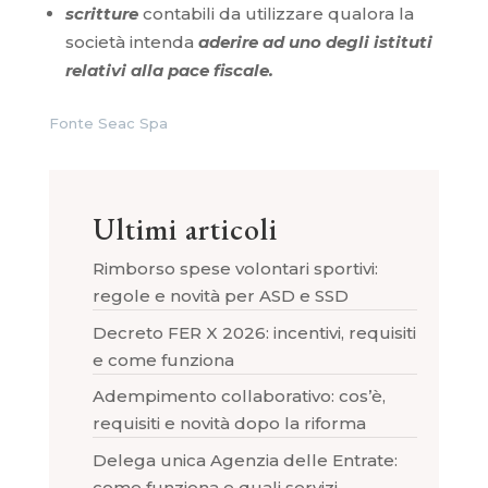
scritture
contabili da utilizzare qualora la
società intenda
aderire ad uno degli istituti
relativi alla pace fiscale.
Fonte Seac Spa
Ultimi articoli
Rimborso spese volontari sportivi:
regole e novità per ASD e SSD
Decreto FER X 2026: incentivi, requisiti
e come funziona
Adempimento collaborativo: cos’è,
requisiti e novità dopo la riforma
Delega unica Agenzia delle Entrate:
come funziona e quali servizi