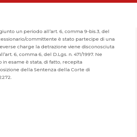
iunto un periodo all’art. 6, comma 9-bis.3, del
 cessionario/committente è stato partecipe di una
n reverse charge la detrazione viene disconosciuta
ll’art. 6, comma 6, del D.Lgs. n. 471/1997. Ne
in esame è stata, di fatto, recepita
osizione della Sentenza della Corte di
 2272.