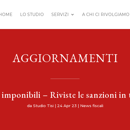
HOME
LO STUDIO
SERVIZI
A CHI CI RIVOLGIAMO
AGGIORNAMENTI
 imponibili – Riviste le sanzioni in
da
Studio Tisi
|
24 Apr 23
|
News fiscali