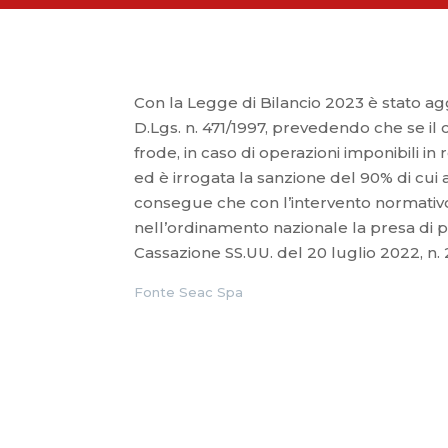
Con la Legge di Bilancio 2023 è stato agg
D.Lgs. n. 471/1997, prevedendo che se il
frode, in caso di operazioni imponibili i
ed è irrogata la sanzione del 90% di cui a
consegue che con l’intervento normativo 
nell’ordinamento nazionale la presa di p
Cassazione SS.UU. del 20 luglio 2022, n.
Fonte Seac Spa