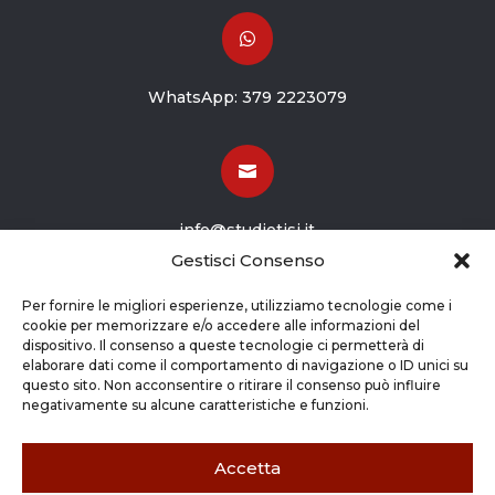

WhatsApp:
379 2223079

info@studiotisi.it
Gestisci Consenso

Per fornire le migliori esperienze, utilizziamo tecnologie come i
cookie per memorizzare e/o accedere alle informazioni del
dispositivo. Il consenso a queste tecnologie ci permetterà di
Viale Europa 8
elaborare dati come il comportamento di navigazione o ID unici su
questo sito. Non acconsentire o ritirare il consenso può influire
Grassobbio BG (24050)
negativamente su alcune caratteristiche e funzioni.
Accetta