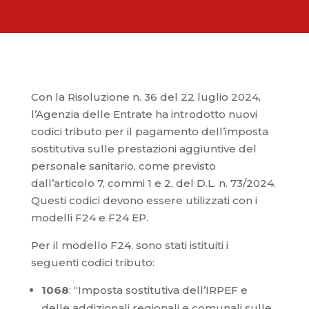
Con la Risoluzione n. 36 del 22 luglio 2024,
l’Agenzia delle Entrate ha introdotto nuovi
codici tributo per il pagamento dell’imposta
sostitutiva sulle prestazioni aggiuntive del
personale sanitario, come previsto
dall’articolo 7, commi 1 e 2, del D.L. n. 73/2024.
Questi codici devono essere utilizzati con i
modelli F24 e F24 EP.
Per il modello F24, sono stati istituiti i
seguenti codici tributo:
1068
: “Imposta sostitutiva dell’IRPEF e
delle addizionali regionali e comunali sulle