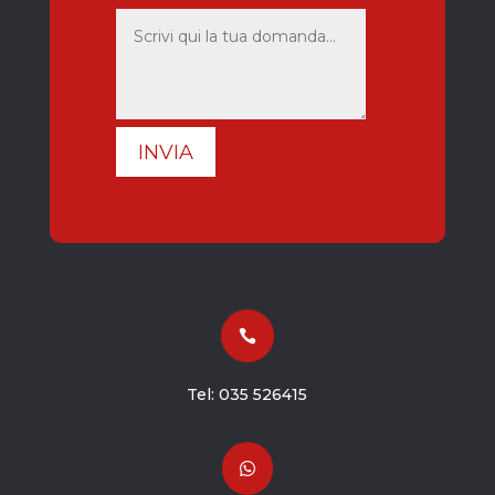
INVIA

Tel:
035 526415
