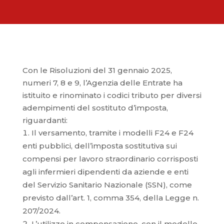
Con le Risoluzioni del 31 gennaio 2025,
numeri 7, 8 e 9, l’Agenzia delle Entrate ha
istituito e rinominato i codici tributo per diversi
adempimenti del sostituto d’imposta,
riguardanti:
Il versamento, tramite i modelli F24 e F24
enti pubblici, dell’imposta sostitutiva sui
compensi per lavoro straordinario corrisposti
agli infermieri dipendenti da aziende e enti
del Servizio Sanitario Nazionale (SSN), come
previsto dall’art. 1, comma 354, della Legge n.
207/2024.
L’utilizzo in compensazione, con il modello