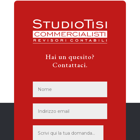
Hai un quesito?
Contattaci.