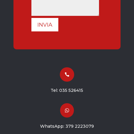
INVIA

Tel:
035 526415

WhatsApp:
379 2223079