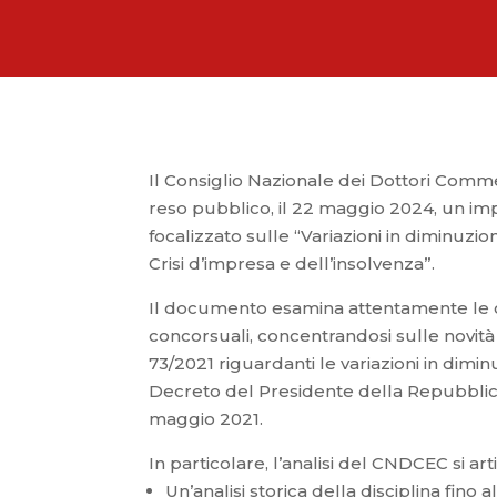
Il Consiglio Nazionale dei Dottori Comme
reso pubblico, il 22 maggio 2024, un im
focalizzato sulle “Variazioni in diminuzio
Crisi d’impresa e dell’insolvenza”.
Il documento esamina attentamente le co
concorsuali, concentrandosi sulle novità
73/2021 riguardanti le variazioni in dimin
Decreto del Presidente della Repubblica
maggio 2021.
In particolare, l’analisi del CNDCEC si art
Un’analisi storica della disciplina fino