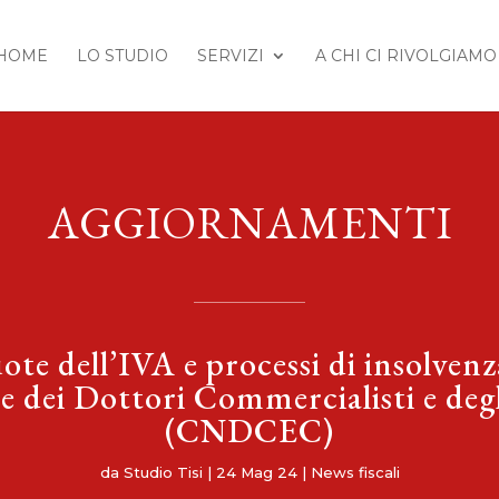
HOME
LO STUDIO
SERVIZI
A CHI CI RIVOLGIAMO
AGGIORNAMENTI
ote dell’IVA e processi di insolven
e dei Dottori Commercialisti e degl
(CNDCEC)
da
Studio Tisi
|
24 Mag 24
|
News fiscali