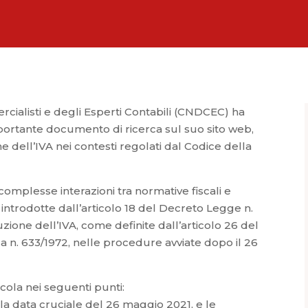
rcialisti e degli Esperti Contabili (CNDCEC) ha
portante documento di ricerca sul suo sito web,
ne dell’IVA nei contesti regolati dal Codice della
mplesse interazioni tra normative fiscali e
 introdotte dall’articolo 18 del Decreto Legge n.
uzione dell’IVA, come definite dall’articolo 26 del
 n. 633/1972, nelle procedure avviate dopo il 26
icola nei seguenti punti:
 alla data cruciale del 26 maggio 2021, e le