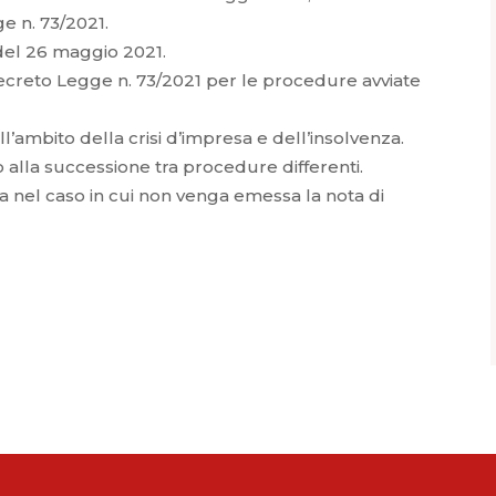
e n. 73/2021.
 del 26 maggio 2021.
Decreto Legge n. 73/2021 per le procedure avviate
ll’ambito della crisi d’impresa e dell’insolvenza.
 alla successione tra procedure differenti.
 nel caso in cui non venga emessa la nota di