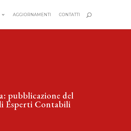
AGGIORNAMENTI
CONTATTI
za: pubblicazione del
i Esperti Contabili