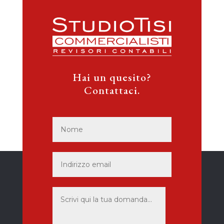
Hai un quesito?
Contattaci.