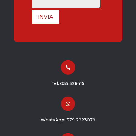
INVIA

Tel:
035 526415

WhatsApp:
379 2223079