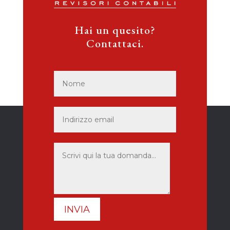
Hai un quesito?
Contattaci.
INVIA