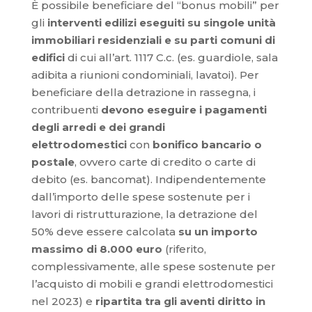
È possibile beneficiare del “bonus mobili” per
gli
interventi edilizi eseguiti su singole unità
immobiliari residenziali e su parti comuni di
edifici
di cui all’art. 1117 C.c. (es. guardiole, sala
adibita a riunioni condominiali, lavatoi). Per
beneficiare della detrazione in rassegna, i
contribuenti
devono eseguire i pagamenti
degli arredi e dei grandi
elettrodomestici
con
bonifico bancario o
postale
, ovvero carte di credito o carte di
debito (es. bancomat). Indipendentemente
dall’importo delle spese sostenute per i
lavori di ristrutturazione, la detrazione del
50% deve essere calcolata
su un importo
massimo di 8.000 euro
(riferito,
complessivamente, alle spese sostenute per
l’acquisto di mobili e grandi elettrodomestici
nel 2023) e
ripartita tra gli aventi diritto in