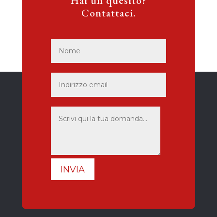
Hai un quesito?
Contattaci.
INVIA