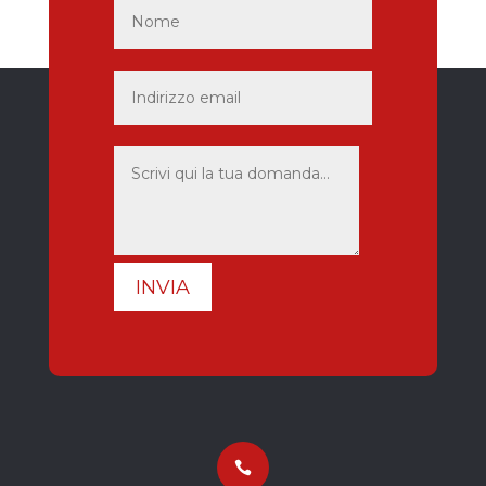
INVIA
