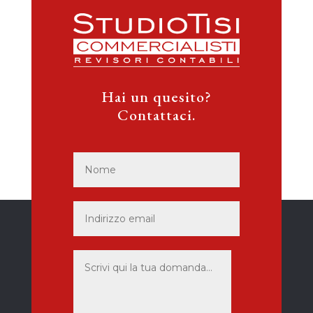
Hai un quesito?
Contattaci.