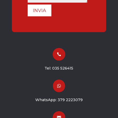
INVIA

Tel:
035 526415

WhatsApp:
379 2223079
