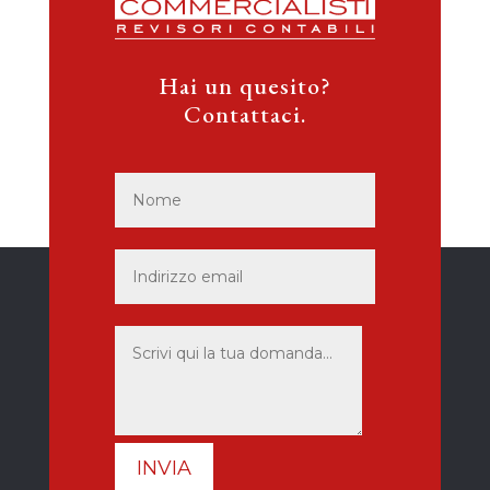
Hai un quesito?
Contattaci.
INVIA