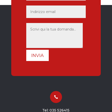
INVIA

Tel:
035 526415