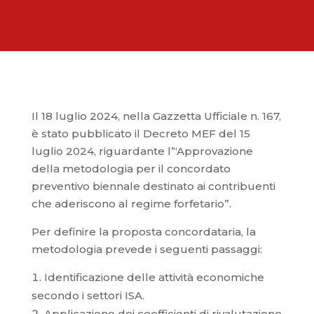
Il 18 luglio 2024, nella Gazzetta Ufficiale n. 167,
è stato pubblicato il Decreto MEF del 15
luglio 2024, riguardante l’“Approvazione
della metodologia per il concordato
preventivo biennale destinato ai contribuenti
che aderiscono al regime forfetario”.
Per definire la proposta concordataria, la
metodologia prevede i seguenti passaggi:
Identificazione delle attività economiche
secondo i settori ISA.
Applicazione dei coefficienti di rivalutazione