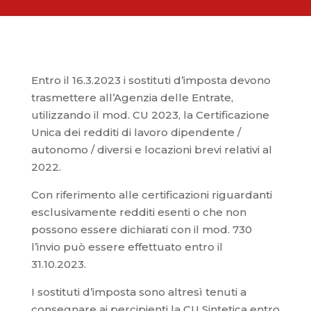
Entro il 16.3.2023 i sostituti d’imposta devono
trasmettere all’Agenzia delle Entrate,
utilizzando il mod. CU 2023, la Certificazione
Unica dei redditi di lavoro dipendente /
autonomo / diversi e locazioni brevi relativi al
2022.
Con riferimento alle certificazioni riguardanti
esclusivamente redditi esenti o che non
possono essere dichiarati con il mod. 730
l’invio può essere effettuato entro il
31.10.2023.
I sostituti d’imposta sono altresì tenuti a
consegnare ai percipienti la CU Sintetica entro