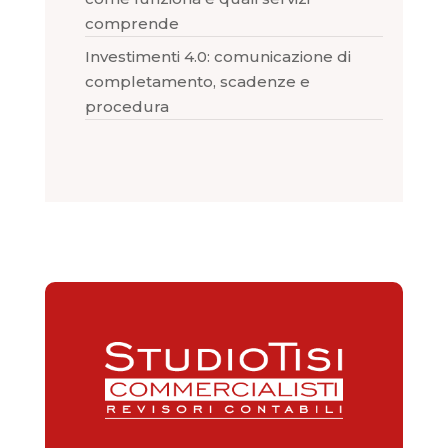
comprende
Investimenti 4.0: comunicazione di
completamento, scadenze e
procedura