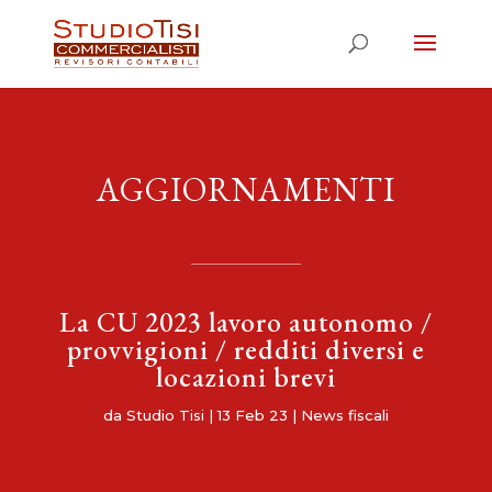
AGGIORNAMENTI
La CU 2023 lavoro autonomo /
provvigioni / redditi diversi e
locazioni brevi
da
Studio Tisi
|
13 Feb 23
|
News fiscali