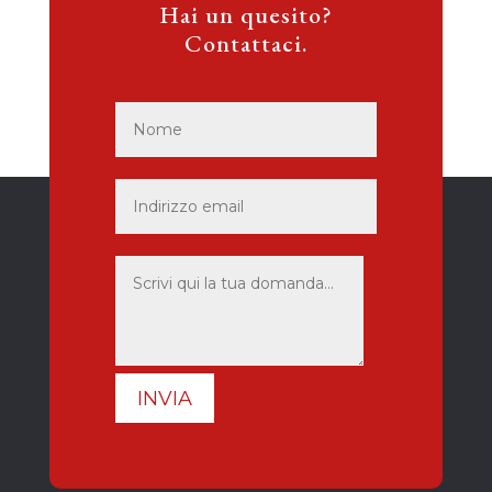
Hai un quesito?
Contattaci.
INVIA