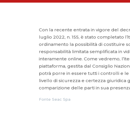
Con la recente entrata in vigore del de
luglio 2022, n. 155, è stato completato l
ordinamento la possibilità di costituire s
responsabilità limitata semplificata in
interamente online. Come vedremo, l’iter
piattaforma, gestita dal Consiglio Nazion
potrà porre in essere tutti i controlli e 
livello di sicurezza e certezza giuridica
comparizione delle parti in sua presenz
Fonte Seac Spa