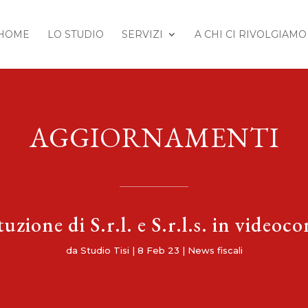
HOME
LO STUDIO
SERVIZI
A CHI CI RIVOLGIAMO
AGGIORNAMENTI
tuzione di S.r.l. e S.r.l.s. in videoc
da
Studio Tisi
|
8 Feb 23
|
News fiscali