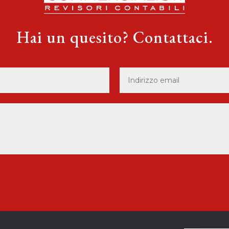
Hai un quesito? Contattaci.