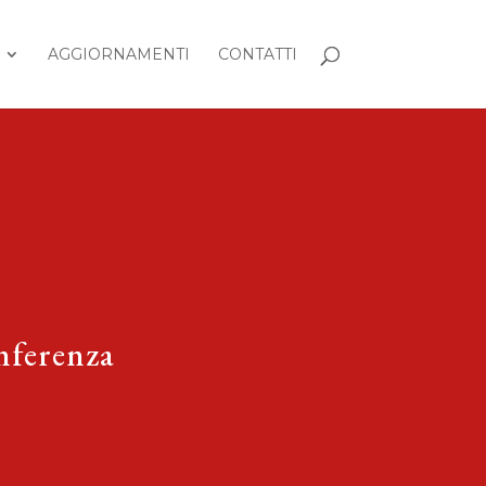
AGGIORNAMENTI
CONTATTI
onferenza