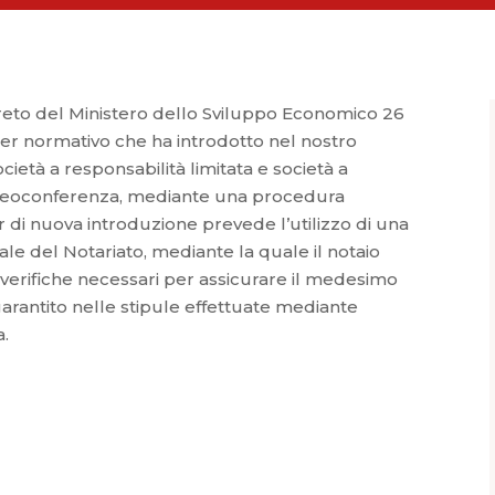
creto del Ministero dello Sviluppo Economico 26
’iter normativo che ha introdotto nel nostro
ocietà a responsabilità limitata e società a
 videoconferenza, mediante una procedura
 di nuova introduzione prevede l’utilizzo di una
ale del Notariato, mediante la quale il notaio
le verifiche necessari per assicurare il medesimo
 garantito nelle stipule effettuate mediante
a.