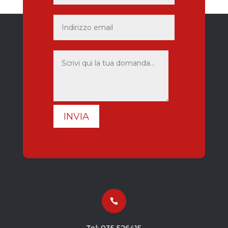
INVIA
