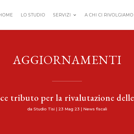
HOME
LO STUDIO
SERVIZI
A CHI CI RIVOLGIAMO
AGGIORNAMENTI
ce tributo per la rivalutazione dell
da
Studio Tisi
|
23 Mag 23
|
News fiscali