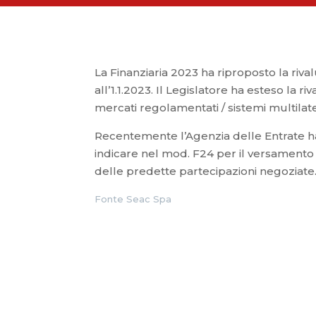
La Finanziaria 2023 ha riproposto la riva
all’1.1.2023. Il Legislatore ha esteso la 
mercati regolamentati / sistemi multilate
Recentemente l’Agenzia delle Entrate ha 
indicare nel mod. F24 per il versamento 
delle predette partecipazioni negoziate
Fonte Seac Spa