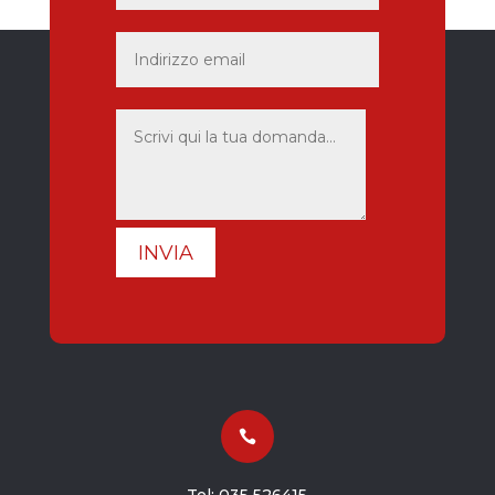
INVIA
