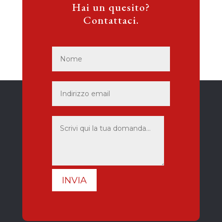
Hai un quesito?
Contattaci.
INVIA