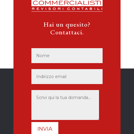
Hai un quesito?
Contattaci.
INVIA