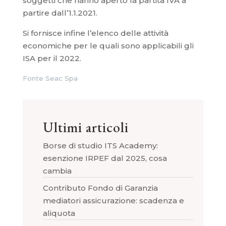
soggetti che hanno aperto la partita IVA a
partire dall’1.1.2021.
Si fornisce infine l’elenco delle attività
economiche per le quali sono applicabili gli
ISA per il 2022.
Fonte Seac Spa
Ultimi articoli
Borse di studio ITS Academy:
esenzione IRPEF dal 2025, cosa
cambia
Contributo Fondo di Garanzia
mediatori assicurazione: scadenza e
aliquota