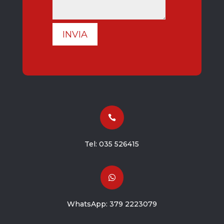
INVIA

Tel:
035 526415

WhatsApp:
379 2223079