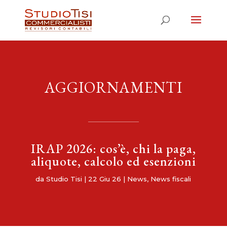
AGGIORNAMENTI
IRAP 2026: cos’è, chi la paga,
aliquote, calcolo ed esenzioni
da
Studio Tisi
|
22 Giu 26
|
News
,
News fiscali