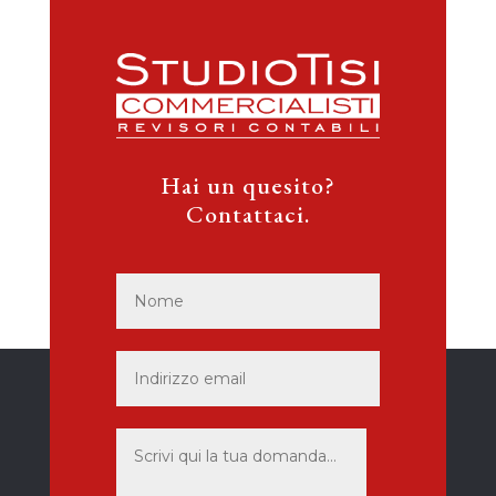
Hai un quesito?
Contattaci.