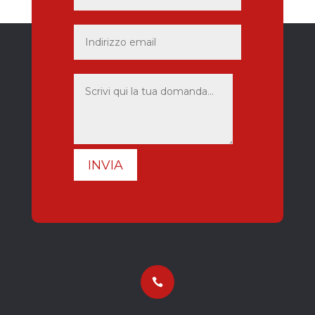
INVIA
