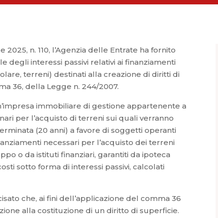
e 2025, n. 110, l’Agenzia delle Entrate ha fornito
 degli interessi passivi relativi ai finanziamenti
lare, terreni) destinati alla creazione di diritti di
mma 36, della Legge n. 244/2007.
un’impresa immobiliare di gestione appartenente a
ari per l’acquisto di terreni sui quali verranno
determinata (20 anni) a favore di soggetti operanti
inanziamenti necessari per l’acquisto dei terreni
po o da istituti finanziari, garantiti da ipoteca
costi sotto forma di interessi passivi, calcolati
cisato che, ai fini dell’applicazione del comma 36
ione alla costituzione di un diritto di superficie.