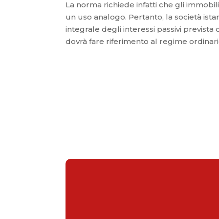
La norma richiede infatti che gli immobili
un uso analogo. Pertanto, la società ist
integrale degli interessi passivi prevista
dovrà fare riferimento al regime ordinario