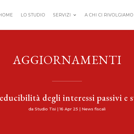
HOME
LO STUDIO
SERVIZI
A CHI CI RIVOLGIAMO
AGGIORNAMENTI
ducibilità degli interessi passivi e s
da
Studio Tisi
|
16 Apr 25
|
News fiscali