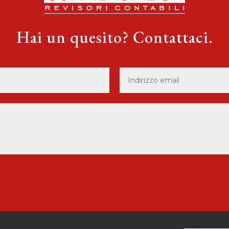
Hai un quesito? Contattaci.