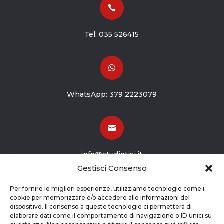

Tel:
035 526415

WhatsApp:
379 2223079

info@studiotisi.it
Gestisci Consenso

Per fornire le migliori esperienze, utilizziamo tecnologie come i
cookie per memorizzare e/o accedere alle informazioni del
dispositivo. Il consenso a queste tecnologie ci permetterà di
Viale Europa 8
elaborare dati come il comportamento di navigazione o ID unici su