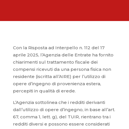
Con la Risposta ad Interpello n. 112 del 17
aprile 2025, l’Agenzia delle Entrate ha fornito
chiarimenti sul trattamento fiscale dei
compensi ricevuti da una persona fisica non
residente (iscritta all’AIRE) per l’utilizzo di
opere d’ingegno di provenienza estera,
percepiti in qualità di erede.
L’Agenzia sottolinea che i redditi derivanti
dall’utilizzo di opere d’ingegno, in base all’art.
67, comma 1, lett. g), del TUIR, rientrano tra i
redditi diversi e possono essere considerati