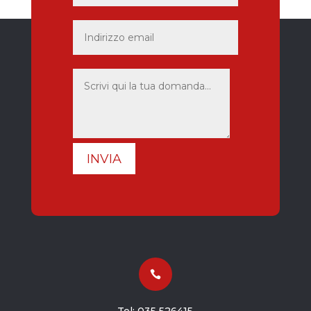
INVIA
