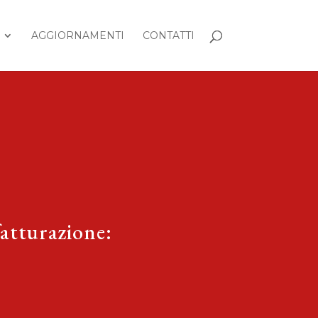
AGGIORNAMENTI
CONTATTI
fatturazione: