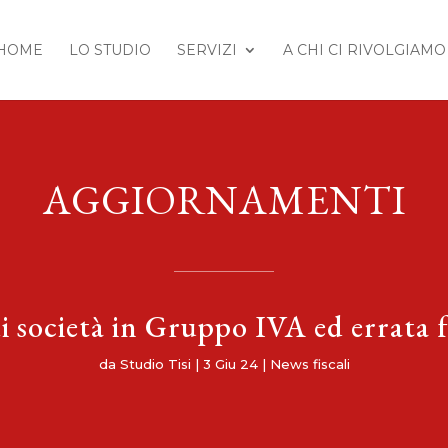
HOME
LO STUDIO
SERVIZI
A CHI CI RIVOLGIAMO
AGGIORNAMENTI
i società in Gruppo IVA ed errata 
da
Studio Tisi
|
3 Giu 24
|
News fiscali