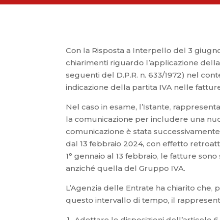
Con la Risposta a Interpello del 3 giugno
chiarimenti riguardo l’applicazione della 
seguenti del D.P.R. n. 633/1972) nel cont
indicazione della partita IVA nelle fatture
Nel caso in esame, l’Istante, rappresen
la comunicazione per includere una nuo
comunicazione è stata successivamente a
dal 13 febbraio 2024, con effetto retroatt
1° gennaio al 13 febbraio, le fatture sono
anziché quella del Gruppo IVA.
L’Agenzia delle Entrate ha chiarito che, 
questo intervallo di tempo, il rappresent
Adottare le disposizioni dell’articolo 6