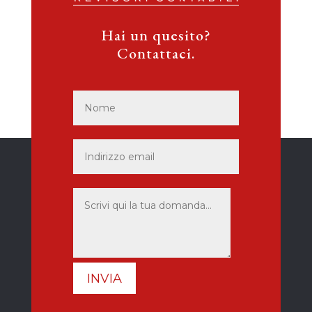
Hai un quesito?
Contattaci.
INVIA