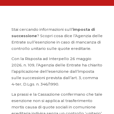
Stai cercando informazioni sull’
imposta di
successione
? Scopri cosa dice l’Agenzia delle
Entrate sull’esenzione in caso di mancanza di
controllo unitario sulle quote ereditarie.
Con la Risposta ad Interpello 26 maggio
2026, n. 109, l’Agenzia delle Entrate ha chiarito
l’applicazione dell’esenzione dall’imposta
sulle successioni prevista dall’art. 3, comma
4-ter, D.Lgs. n. 346/1990.
La prassi e la Cassazione confermano che tale
esenzione non si applica al trasferimento
mortis causa di quote sociali in comunione
ereditaria indivisa senza un controllo ‘unitario’