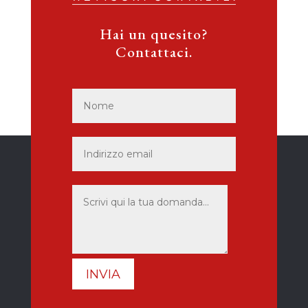
Hai un quesito?
Contattaci.
INVIA