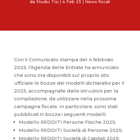
da
Studio Tisi
|
4 Feb 25
|
News fiscali
Con il Comunicato stampa del 4 febbraio
2025, l’Agenzia delle Entrate ha annunciato
che sono ora disponibili sul proprio sito
ufficiale le bozze dei modelli dichiarativi per il
2025, accompagnate dalle istruzioni per la
compilazione, da utilizzare nella prossima
campagna fiscale. In particolare, sono stati
pubblicati in bozza i seguenti modelli:
Modello REDDITI Persone Fisiche 2025;
Modello REDDITI Società di Persone 2025;
Modello REDDITI Società di Capitali 2025;